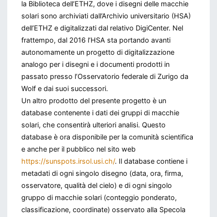
la Biblioteca dell’ETHZ, dove i disegni delle macchie
solari sono archiviati dall’Archivio universitario (HSA)
dell’ETHZ e digitalizzati dal relativo DigiCenter. Nel
frattempo, dal 2016 l’HSA sta portando avanti
autonomamente un progetto di digitalizzazione
analogo per i disegni e i documenti prodotti in
passato presso l’Osservatorio federale di Zurigo da
Wolf e dai suoi successori.
Un altro prodotto del presente progetto è un
database contenente i dati dei gruppi di macchie
solari, che consentirà ulteriori analisi. Questo
database è ora disponibile per la comunità scientifica
e anche per il pubblico nel sito web
https://sunspots.irsol.usi.ch/
. Il database contiene i
metadati di ogni singolo disegno (data, ora, firma,
osservatore, qualità del cielo) e di ogni singolo
gruppo di macchie solari (conteggio ponderato,
classificazione, coordinate) osservato alla Specola