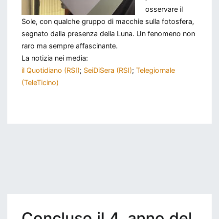
osservare il
Sole, con qualche gruppo di macchie sulla fotosfera,
segnato dalla presenza della Luna. Un fenomeno non
raro ma sempre affascinante.
La notizia nei media:
il Quotidiano (RSI)
;
SeiDiSera (RSI)
;
Telegiornale
(TeleTicino)
Concluso il 4. anno del