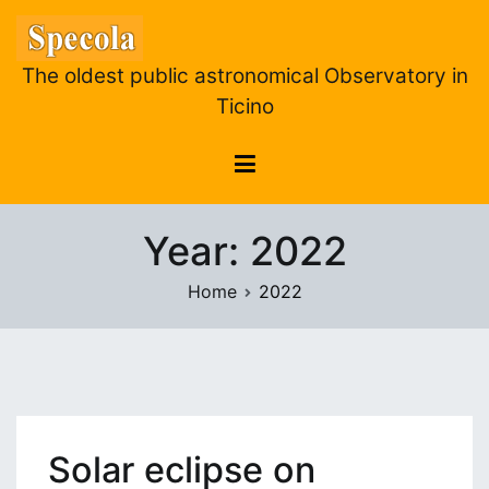
Skip
to
content
The oldest public astronomical Observatory in
Ticino
Year:
2022
Home
2022
Solar eclipse on