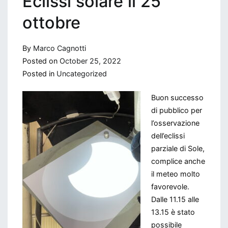
Eclissi solare il 25
ottobre
By
Marco Cagnotti
Posted on
October 25, 2022
Posted in
Uncategorized
Buon successo
di pubblico per
l’osservazione
dell’eclissi
parziale di Sole,
complice anche
il meteo molto
favorevole.
Dalle 11.15 alle
13.15 è stato
possibile