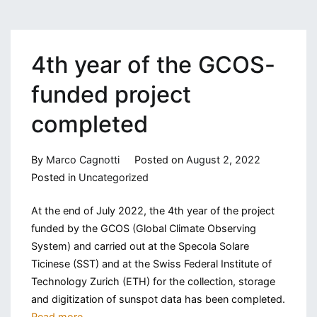
4th year of the GCOS-
funded project
completed
By
Marco Cagnotti
Posted on
August 2, 2022
Posted in
Uncategorized
At the end of July 2022, the 4th year of the project
funded by the GCOS (Global Climate Observing
System) and carried out at the Specola Solare
Ticinese (SST) and at the Swiss Federal Institute of
Technology Zurich (ETH) for the collection, storage
and digitization of sunspot data has been completed.
Read more