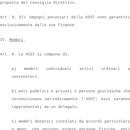
proposta del Consiglio Direttivo.
Art. 8. Gli impegni pecuniari della ASST sono garantiti
esclusivamente dalle sue finanze.
IV.
Membri
.
Art. 9. La ASST si compone di:
a) membri individuali attivi ordinari e
sostenitori.
b) enti pubblici e privati o persone giuridiche che
sovvenzionano periodicamente l’ASST; essi saranno
rappresentati da un delegato.
c) membri donatori vincolati da accordi particolari
o meno, che possono essere persone fisiche, enti