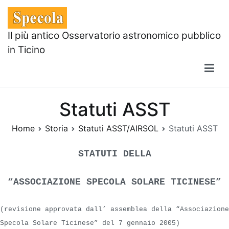
Skip
to
content
Il più antico Osservatorio astronomico pubblico
in Ticino
Statuti ASST
Home
Storia
Statuti ASST/AIRSOL
Statuti ASST
STATUTI DELLA
“ASSOCIAZIONE SPECOLA SOLARE TICINESE”
(revisione approvata dall’ assemblea della “Associazione
Specola Solare Ticinese” del 7 gennaio 2005)